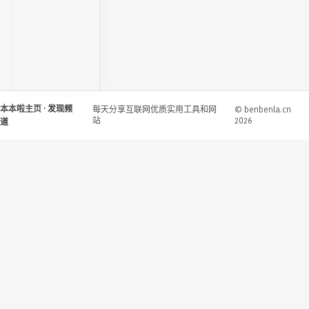
本本啦主页
· 发现频
每天分享互联网优质实用工具和网
© benbenla.cn
站
2026
道