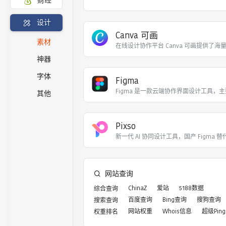
财经
设计
Canva 可画
素材
在线设计协作平台 Canva 可画提供了海
神器
字体
Figma
Figma 是一款‌云端协作界面设计工具‌，
其他
Pixso
新一代 AI 协同设计工具，国产 Figma 替
网站查询
ChinaZ
爱站
5188数据
综合查询
百度查询
Bing查询
搜狗查询
搜索查询
网站权重
Whois信息
超级Ping
权重排名