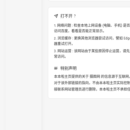
打不开 ?
网络问题 : 检查本地上网设备 (电脑、手机)
访问百度，看看是否能正常显示。
浏览缓存 : 更换其他浏览器尝试访问，譬如 Edge，
器重试打开。
网站运营 : 该网站由于某些原因停止运营，请
常访问。
特别声明
本本啦主页提供的关于
摄图网
的信息源于互联网
对于该外部链接的指向，不由本本啦主页实际控
接联系网站管理员进行删除，本本啦主页不承担