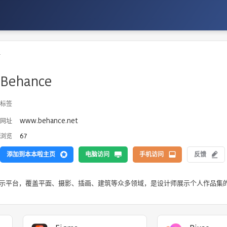
材
Behance
标签
www.behance.net
网址
67
浏览
添加到本本啦主页
电脑访问
手机访问
反馈
品展示平台，覆盖平面、摄影、插画、建筑等众多领域，是设计师展示个人作品集