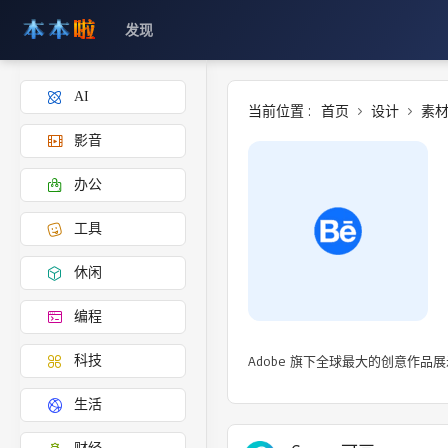
发现
AI
当前位置 :
首页
设计
素
影音
办公
工具
休闲
编程
Adobe 旗下全球最大的创意作
科技
生活