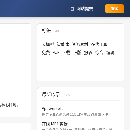
网站提交
登录
标签
Tags
大模型
智能体
资源素材
在线工具
PDF
免费
下载
正版
摄影
综合
编辑
最新收录
New
的核心阵地。
Apowersoft
提供专业的商务办公及日常生活的桌面软件和在线应用。 软件涵盖
在线 MP3 剪辑
一个免费的在线 MP3 剪辑器，你可以直接在浏览器里剪切，裁