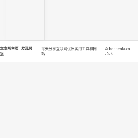
本本啦主页
· 发现频
每天分享互联网优质实用工具和网
© benbenla.cn
站
2026
道