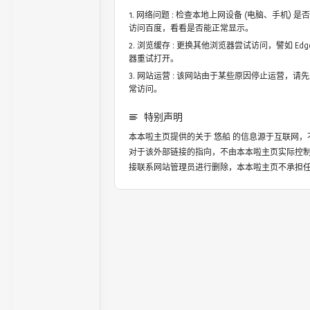
网络问题 : 检查本地上网设备 (电脑、手机)
访问百度，看看是否能正常显示。
浏览缓存 : 更换其他浏览器尝试访问，譬如 Edge，
器重试打开。
网站运营 : 该网站由于某些原因停止运营，请
常访问。
特别声明
本本啦主页提供的关于
悠船
的信息源于互联网，
对于该外部链接的指向，不由本本啦主页实际控
接联系网站管理员进行删除，本本啦主页不承担