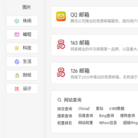
图片
QQ 邮箱
休闲
腾讯公司推出的免费邮箱服务，国内用户
编程
163 邮箱
科技
网易推出的中文邮箱第一品牌，以容量大
生活
126 邮箱
财经
网易于2003年推出的免费邮箱，名称源
设计
网站查询
ChinaZ
爱站
5188数据
综合查询
百度查询
Bing查询
搜狗查询
搜索查询
网站权重
Whois信息
超级Ping
权重排名