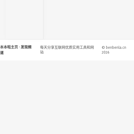
本本啦主页
· 发现频
每天分享互联网优质实用工具和网
© benbenla.cn
站
2026
道