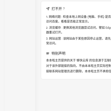
打不开 ?
网络问题 : 检查本地上网设备 (电脑、手机)
访问百度，看看是否能正常显示。
浏览缓存 : 更换其他浏览器尝试访问，譬如 Edge，
器重试打开。
网站运营 : 该网站由于某些原因停止运营，请
常访问。
特别声明
本本啦主页提供的关于
够快云库
的信息源于互联
对于该外部链接的指向，不由本本啦主页实际控
接联系网站管理员进行删除，本本啦主页不承担