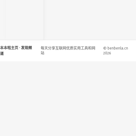
本本啦主页
· 发现频
每天分享互联网优质实用工具和网
© benbenla.cn
站
2026
道