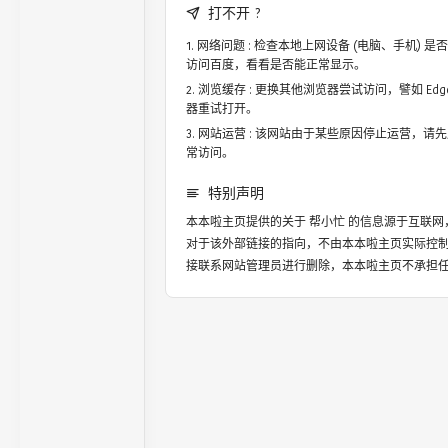
打不开 ?
网络问题 : 检查本地上网设备 (电脑、手机)
访问百度，看看是否能正常显示。
浏览缓存 : 更换其他浏览器尝试访问，譬如 Edge，
器重试打开。
网站运营 : 该网站由于某些原因停止运营，请
常访问。
特别声明
本本啦主页提供的关于
帮小忙
的信息源于互联网
对于该外部链接的指向，不由本本啦主页实际控
接联系网站管理员进行删除，本本啦主页不承担