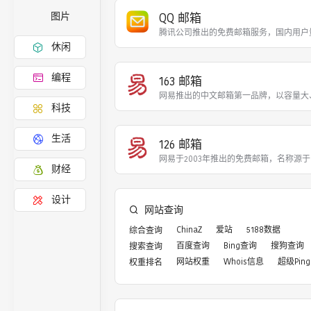
QQ 邮箱
图片
腾讯公司推出的免费邮箱服务，国内用户
休闲
编程
163 邮箱
网易推出的中文邮箱第一品牌，以容量大
科技
生活
126 邮箱
网易于2003年推出的免费邮箱，名称源
财经
设计
网站查询
ChinaZ
爱站
5188数据
综合查询
百度查询
Bing查询
搜狗查询
搜索查询
网站权重
Whois信息
超级Ping
权重排名