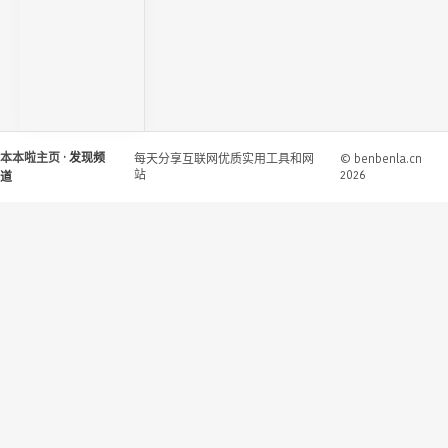
本本啦主页
· 发现频
每天分享互联网优质实用工具和网
© benbenla.cn
站
2026
道