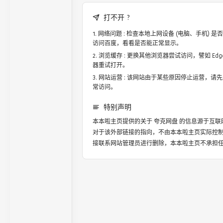
打不开 ?
网络问题 : 检查本地上网设备 (电脑、手机)
访问百度，看看是否能正常显示。
浏览缓存 : 更换其他浏览器尝试访问，譬如 Edge，
器重试打开。
网站运营 : 该网站由于某些原因停止运营，请
常访问。
特别声明
本本啦主页提供的关于
夸克网盘
的信息源于互联
对于该外部链接的指向，不由本本啦主页实际控
接联系网站管理员进行删除，本本啦主页不承担