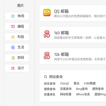
图片
QQ 邮箱
休闲
腾讯公司推出的免费邮箱服务，国内用户
编程
163 邮箱
科技
网易推出的中文邮箱第一品牌，以容量大
生活
126 邮箱
财经
网易于2003年推出的免费邮箱，名称源
设计
网站查询
ChinaZ
爱站
5188数据
综合查询
百度查询
Bing查询
搜狗查询
搜索查询
网站权重
Whois信息
超级Ping
权重排名