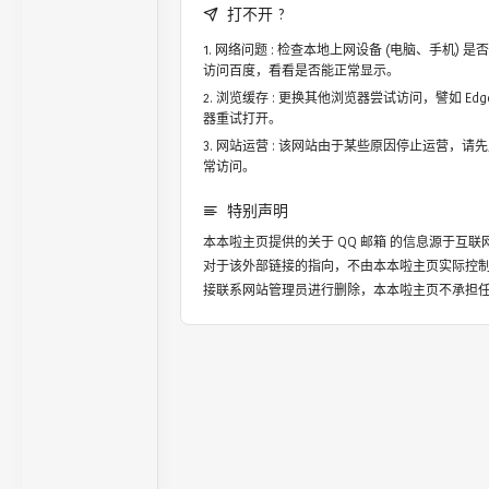
打不开 ?
网络问题 : 检查本地上网设备 (电脑、手机)
访问百度，看看是否能正常显示。
浏览缓存 : 更换其他浏览器尝试访问，譬如 Edge，
器重试打开。
网站运营 : 该网站由于某些原因停止运营，请
常访问。
特别声明
本本啦主页提供的关于
QQ 邮箱
的信息源于互联
对于该外部链接的指向，不由本本啦主页实际控
接联系网站管理员进行删除，本本啦主页不承担