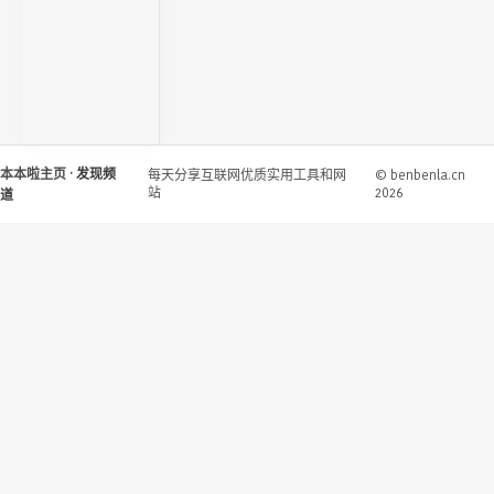
本本啦主页
· 发现频
每天分享互联网优质实用工具和网
© benbenla.cn
站
2026
道