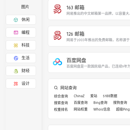
163 邮箱
图片
网易推出的中文邮箱第一品牌，以容量大
休闲
编程
126 邮箱
网易于2003年推出的免费邮箱，名称源
科技
生活
百度网盘
百度网盘是一款国民级产品，已连续9年为
财经
设计
网站查询
ChinaZ
爱站
5188数据
综合查询
百度查询
Bing查询
搜狗查询
搜索查询
网站权重
Whois信息
超级Ping
权重排名