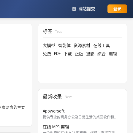
网站提交
登录
标签
Tags
大模型
智能体
资源素材
在线工具
PDF
免费
下载
正版
摄影
综合
编辑
最新收录
New
百度网盘的主要
Apowersoft
提供专业的商务办公及日常生活的桌面软件和在线应用。 软件涵盖
在线 MP3 剪辑
一个免费的在线 MP3 剪辑器，你可以直接在浏览器里剪切，裁