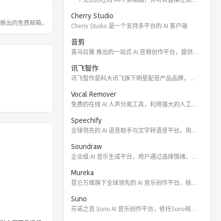
Cherry Studio
3年推出的免费邮箱，名称源于中国早期寻
Cherry Studio 是一个支持多平台的 AI 客户端
音剪
喜马拉雅 推出的一站式 AI 音频创作平台，提供云端协作、3
讯飞智作
讯飞智作是科大讯飞旗下明星配音产品品牌，提供合成配音软件、真
Vocal Remover
免费的在线 AI 人声分离工具，利用强大的人工智能算法将歌曲
Speechify
全球领先的 AI 语音助手与文字转语音平台。用户可通过 Ch
Soundraw
企业级 AI 音乐生成平台，用户通过选择情绪、流派、乐器及长
Mureka
昆仑万维旗下全球领先的 AI 音乐创作平台，核心模型包括全球
Suno
苏诺之音 Suno AI 音乐创作平台，依托Suno核心模型