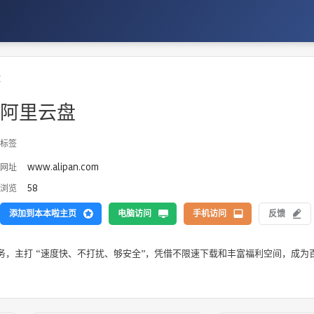
盘
阿里云盘
标签
www.alipan.com
网址
58
浏览
添加到本本啦主页
电脑访问
手机访问
反馈
务，主打 “速度快、不打扰、够安全”，凭借不限速下载和丰富福利空间，成为