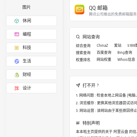
QQ 邮箱
图片
腾讯公司推出的免费邮箱服务
休闲
编程
网站查询
ChinaZ
爱站
518
综合查询
科技
百度查询
Bing查询
搜索查询
网站权重
Whois信息
权重排名
生活
财经
打不开 ?
设计
网络问题 : 检查本地上网设备 (
浏览缓存 : 更换其他浏览器尝试访问，譬
网站运营 : 该网站由于某些原因
特别声明
本本啦主页提供的关于
阿里云盘
的信