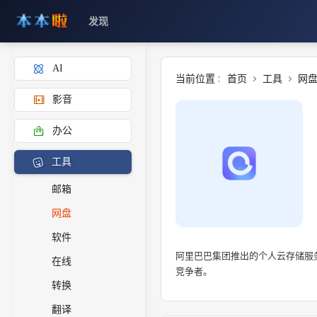
发现
AI
当前位置 :
首页
工具
网
影音
办公
工具
邮箱
网盘
软件
阿里巴巴集团推出的个人云存储服
在线
竞争者。
转换
翻译