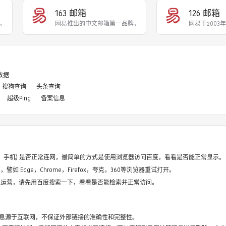
163 邮箱
126 邮箱
，国内用户量最大的邮箱产
网易推出的中文邮箱第一品牌，以容量大、速度快著称，
网易于200
8数据
搜狗查询
头条查询
超级Ping
备案信息
电脑、手机) 是否正常连网，最简单的方式是使用浏览器访问百度，看看是否能正常显示。
如 Edge，Chrome，Firefox，夸克，360等浏览器重试打开。
停止运营，请先用百度搜索一下，看看是否能检索并正常访问。
息源于互联网，不保证外部链接的准确性和完整性。