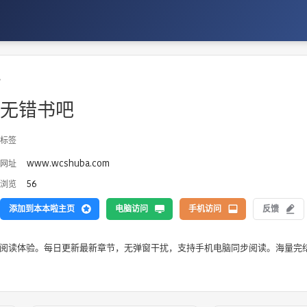
说
无错书吧
标签
www.wcshuba.com
网址
56
浏览
添加到本本啦主页
电脑访问
手机访问
反馈
说阅读体验。每日更新最新章节，无弹窗干扰，支持手机电脑同步阅读。海量完