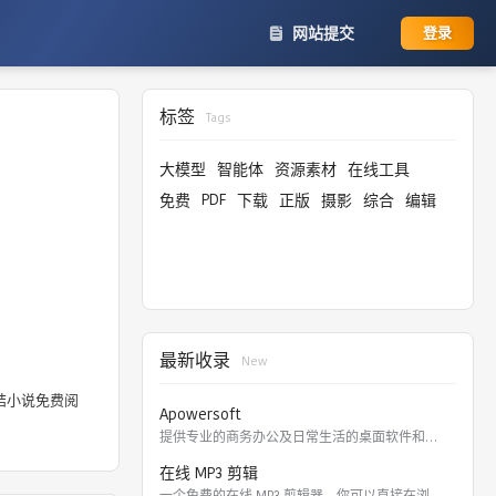
网站提交
登录
标签
Tags
大模型
智能体
资源素材
在线工具
PDF
免费
下载
正版
摄影
综合
编辑
最新收录
New
结小说免费阅
Apowersoft
提供专业的商务办公及日常生活的桌面软件和在线应用。 软件涵盖
在线 MP3 剪辑
一个免费的在线 MP3 剪辑器，你可以直接在浏览器里剪切，裁