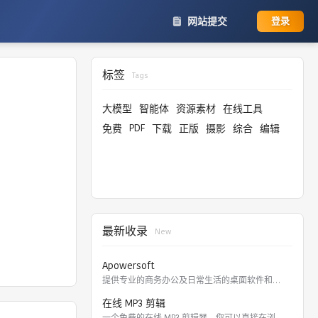
网站提交
登录
标签
Tags
大模型
智能体
资源素材
在线工具
PDF
免费
下载
正版
摄影
综合
编辑
最新收录
New
Apowersoft
提供专业的商务办公及日常生活的桌面软件和在线应用。 软件涵盖
在线 MP3 剪辑
一个免费的在线 MP3 剪辑器，你可以直接在浏览器里剪切，裁