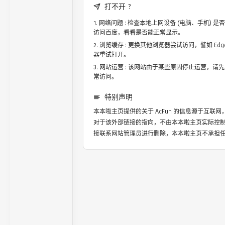
打不开 ?
网络问题 : 检查本地上网设备 (电脑、手机)
访问百度，看看是否能正常显示。
浏览缓存 : 更换其他浏览器尝试访问，譬如 Edge，
器重试打开。
网站运营 : 该网站由于某些原因停止运营，请
常访问。
特别声明
本本啦主页提供的关于
AcFun
的信息源于互联网
对于该外部链接的指向，不由本本啦主页实际控
接联系网站管理员进行删除，本本啦主页不承担