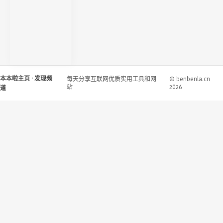
本本啦主页
· 发现频
每天分享互联网优质实用工具和网
© benbenla.cn
站
2026
道