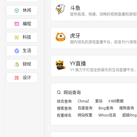
斗鱼
休闲
提供高清、快捷、流畅的视频直播和游戏
编程
虎牙
科技
国内领先的游戏直播平台，前身为YY游戏直
生活
YY直播
财经
YY 致力于打造全民娱乐的互动直播平台
设计
网站查询
ChinaZ
爱站
5188数据
综合查询
百度查询
Bing查询
搜狗查询
搜索查询
网站权重
Whois信息
超级Ping
权重排名