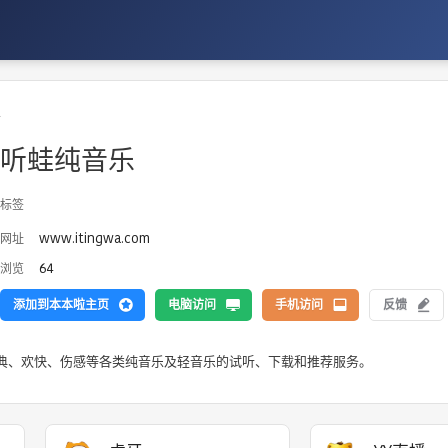
乐
听蛙纯音乐
标签
www.itingwa.com
网址
64
浏览
添加到本本啦主页
电脑访问
手机访问
反馈
典、欢快、伤感等各类纯音乐及轻音乐的试听、下载和推荐服务。