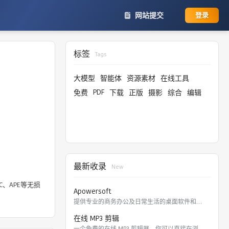
网站提交
登录
标签
Tags
大模型
智能体
资源素材
在线工具
PDF
免费
下载
正版
摄影
综合
编辑
最新收录
New
、APE等无损
Apowersoft
提供专业的商务办公及日常生活的桌面软件和在线应用。 软件涵盖
在线 MP3 剪辑
一个免费的在线 MP3 剪辑器，你可以直接在浏览器里剪切，裁