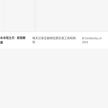
本本啦主页
· 发现频
每天分享互联网优质实用工具和网
© benbenla.cn
站
2026
道