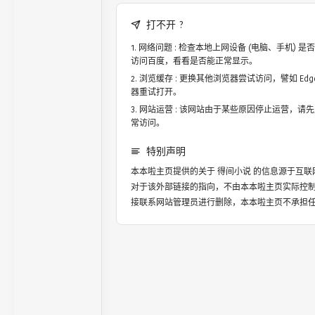
打不开 ?
网络问题 : 检查本地上网设备 (电脑、手机)
访问百度，看看是否能正常显示。
浏览缓存 : 更换其他浏览器尝试访问，譬如 Edge，
器重试打开。
网站运营 : 该网站由于某些原因停止运营，请
常访问。
特别声明
本本啦主页提供的关于
得间小说
的信息源于互联
对于该外部链接的指向，不由本本啦主页实际控
接联系网站管理员进行删除，本本啦主页不承担