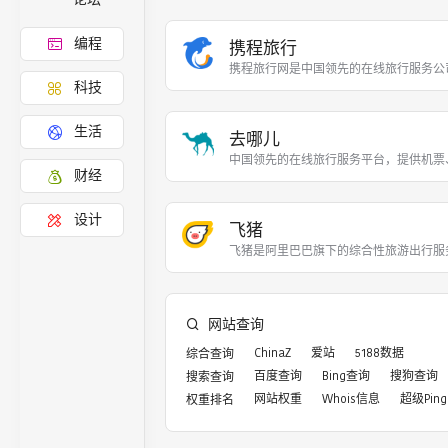
编程
携程旅行
携程旅行网是中国领先的在线旅行服务公
科技
生活
去哪儿
中国领先的在线旅行服务平台，提供机票
财经
设计
飞猪
飞猪是阿里巴巴旗下的综合性旅游出行服
网站查询
ChinaZ
爱站
5188数据
综合查询
百度查询
Bing查询
搜狗查询
搜索查询
网站权重
Whois信息
超级Ping
权重排名