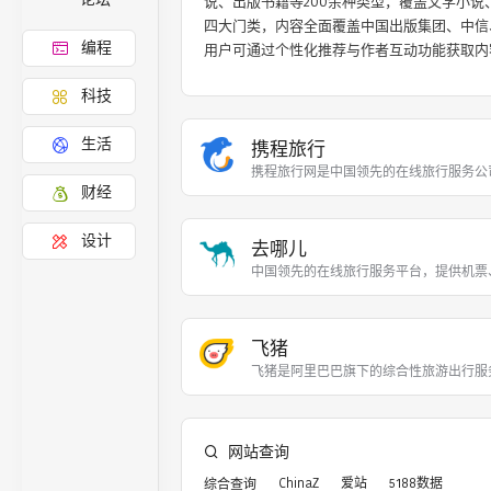
说、出版书籍等200余种类型，覆盖文学小
四大门类，内容全面覆盖中国出版集团、中信
编程
科技
生活
携程旅行
携程旅行网是中国领先的在线旅行服务公
财经
设计
去哪儿
中国领先的在线旅行服务平台，提供机票
飞猪
飞猪是阿里巴巴旗下的综合性旅游出行服
网站查询
ChinaZ
爱站
5188数据
综合查询