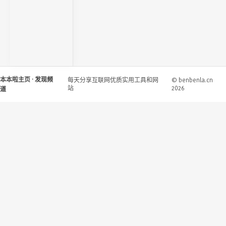
本本啦主页
· 发现频
每天分享互联网优质实用工具和网
© benbenla.cn
站
2026
道