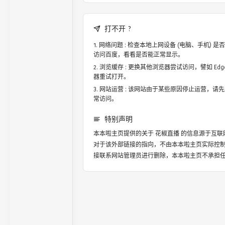
打不开 ?
网络问题 : 检查本地上网设备 (电脑、手机)
访问百度，看看是否能正常显示。
浏览缓存 : 更换其他浏览器尝试访问，譬如 Edge，
器重试打开。
网站运营 : 该网站由于某些原因停止运营，请
常访问。
特别声明
本本啦主页提供的关于
花椒直播
的信息源于互联
对于该外部链接的指向，不由本本啦主页实际控
接联系网站管理员进行删除，本本啦主页不承担