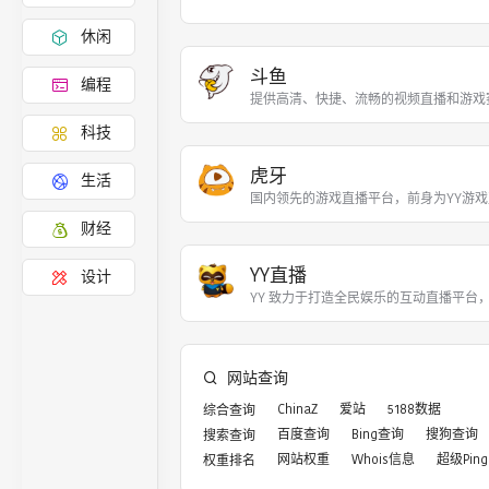
休闲
斗鱼
编程
提供高清、快捷、流畅的视频直播和游戏
科技
虎牙
生活
国内领先的游戏直播平台，前身为YY游戏直
财经
YY直播
设计
YY 致力于打造全民娱乐的互动直播平台
网站查询
ChinaZ
爱站
5188数据
综合查询
百度查询
Bing查询
搜狗查询
搜索查询
网站权重
Whois信息
超级Ping
权重排名