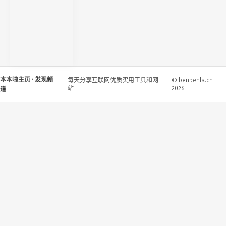
本本啦主页
· 发现频
每天分享互联网优质实用工具和网
© benbenla.cn
站
2026
道