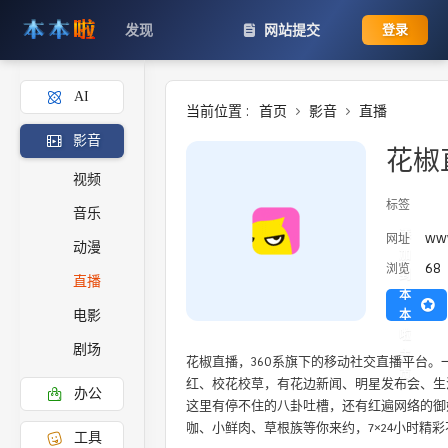
发现
网站提交
登录
AI
当前位置 :
首页
影音
直播
影音
花椒
视频
标签
音乐
添
www
网址
动漫
加
68
浏览
到
直播
本
本
电影
啦
剧场
主
花椒直播，360系旗下的移动社交直播平台
页
红、校花校草，有花边新闻、明星发布会、生
办公
这里有停不住的八卦吐槽，还有红遍网络的御
工具