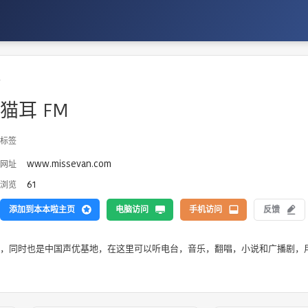
乐
猫耳 FM
标签
www.missevan.com
网址
61
浏览
添加到本本啦主页
电脑访问
手机访问
反馈
音图站，同时也是中国声优基地，在这里可以听电台，音乐，翻唱，小说和广播剧，