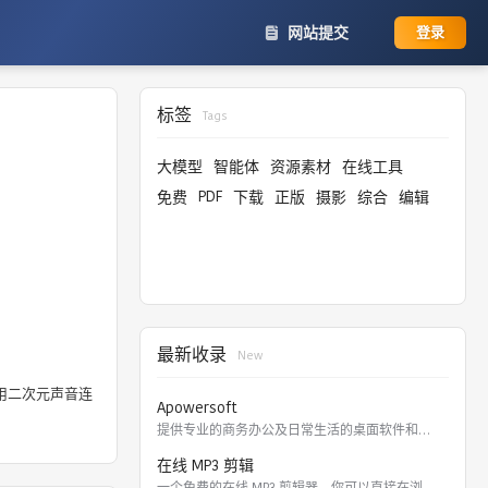
网站提交
登录
标签
Tags
大模型
智能体
资源素材
在线工具
PDF
免费
下载
正版
摄影
综合
编辑
最新收录
New
用二次元声音连
Apowersoft
提供专业的商务办公及日常生活的桌面软件和在线应用。 软件涵盖
在线 MP3 剪辑
一个免费的在线 MP3 剪辑器，你可以直接在浏览器里剪切，裁