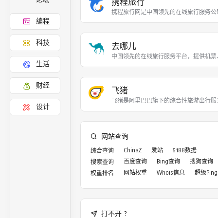
携程旅行
携程旅行网是中国领先的在线旅行服务公
编程
科技
去哪儿
中国领先的在线旅行服务平台，提供机票
生活
财经
飞猪
飞猪是阿里巴巴旗下的综合性旅游出行服
设计
网站查询
ChinaZ
爱站
5188数据
综合查询
百度查询
Bing查询
搜狗查询
搜索查询
网站权重
Whois信息
超级Ping
权重排名
打不开 ?