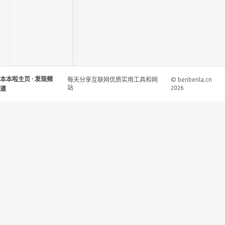
本本啦主页
· 发现频
每天分享互联网优质实用工具和网
© benbenla.cn
站
2026
道