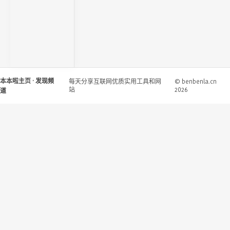
本本啦主页
· 发现频
每天分享互联网优质实用工具和网
© benbenla.cn
站
2026
道