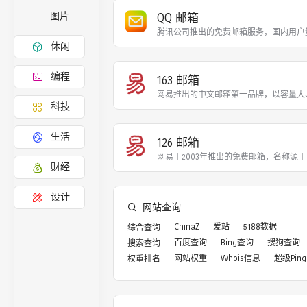
QQ 邮箱
图片
腾讯公司推出的免费邮箱服务，国内用户
休闲
编程
163 邮箱
网易推出的中文邮箱第一品牌，以容量大
科技
生活
126 邮箱
网易于2003年推出的免费邮箱，名称源
财经
设计
网站查询
ChinaZ
爱站
5188数据
综合查询
百度查询
Bing查询
搜狗查询
搜索查询
网站权重
Whois信息
超级Ping
权重排名