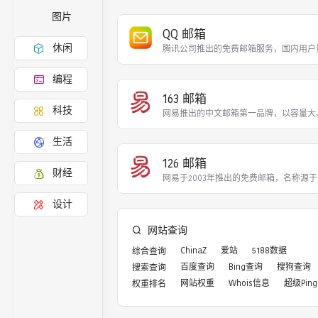
图片
QQ 邮箱
休闲
腾讯公司推出的免费邮箱服务，国内用户
编程
163 邮箱
科技
网易推出的中文邮箱第一品牌，以容量大
生活
126 邮箱
财经
网易于2003年推出的免费邮箱，名称源
设计
网站查询
ChinaZ
爱站
5188数据
综合查询
百度查询
Bing查询
搜狗查询
搜索查询
网站权重
Whois信息
超级Ping
权重排名