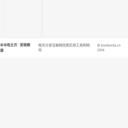
本本啦主页
· 发现频
每天分享互联网优质实用工具和网
© benbenla.cn
站
2026
道