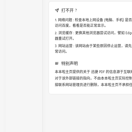
打不开 ?
网络问题 : 检查本地上网设备 (电脑、手机)
访问百度，看看是否能正常显示。
浏览缓存 : 更换其他浏览器尝试访问，譬如 Edge，
器重试打开。
网站运营 : 该网站由于某些原因停止运营，请
常访问。
特别声明
本本啦主页提供的关于
迅捷 PDF
的信息源于互联
对于该外部链接的指向，不由本本啦主页实际控
接联系网站管理员进行删除，本本啦主页不承担