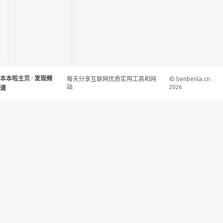
本本啦主页
· 发现频
每天分享互联网优质实用工具和网
© benbenla.cn
站
2026
道