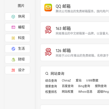
QQ 邮箱
图片
腾讯公司推出的免费邮箱服务，国内用户
休闲
编程
163 邮箱
网易推出的中文邮箱第一品牌，以容量大
科技
生活
126 邮箱
网易于2003年推出的免费邮箱，名称源
财经
设计
网站查询
ChinaZ
爱站
5188数据
综合查询
百度查询
Bing查询
搜狗查询
搜索查询
网站权重
Whois信息
超级Ping
权重排名