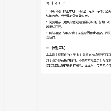
打不开 ?
网络问题 : 检查本地上网设备 (电脑、手机)
访问百度，看看是否能正常显示。
浏览缓存 : 更换其他浏览器尝试访问，譬如 Edge，
器重试打开。
网站运营 : 该网站由于某些原因停止运营，请
常访问。
特别声明
本本啦主页提供的关于
临时邮箱
的信息源于互联
对于该外部链接的指向，不由本本啦主页实际控
接联系网站管理员进行删除，本本啦主页不承担