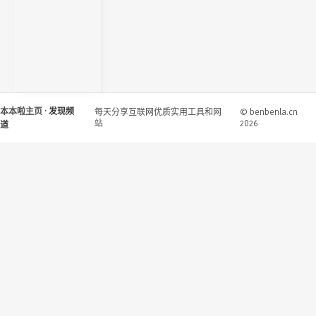
本本啦主页
· 发现频
每天分享互联网优质实用工具和网
© benbenla.cn
站
2026
道