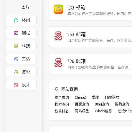
QQ 邮箱
图片
腾讯公司推出的免费邮箱服务，国内用户
休闲
编程
163 邮箱
网易推出的中文邮箱第一品牌，以容量大
科技
生活
126 邮箱
网易于2003年推出的免费邮箱，名称源
财经
设计
网站查询
ChinaZ
爱站
5188数据
综合查询
百度查询
Bing查询
搜狗查询
搜索查询
网站权重
Whois信息
超级Ping
权重排名