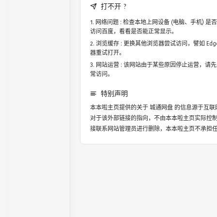
打不开 ?
网络问题 : 检查本地上网设备 (电脑、手机)
访问百度，看看是否能正常显示。
浏览缓存 : 更换其他浏览器尝试访问，譬如 Edge，
器重试打开。
网站运营 : 该网站由于某些原因停止运营，请
常访问。
特别声明
本本啦主页提供的关于
城通网盘
的信息源于互联
对于该外部链接的指向，不由本本啦主页实际控
接联系网站管理员进行删除，本本啦主页不承担