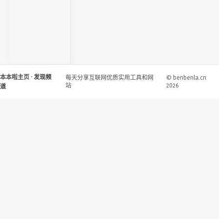
本本啦主页
· 发现频
每天分享互联网优质实用工具和网
© benbenla.cn
站
2026
道