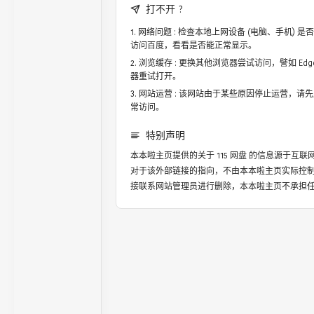
打不开 ?
网络问题 : 检查本地上网设备 (电脑、手机)
访问百度，看看是否能正常显示。
浏览缓存 : 更换其他浏览器尝试访问，譬如 Edge，
器重试打开。
网站运营 : 该网站由于某些原因停止运营，请
常访问。
特别声明
本本啦主页提供的关于
115 网盘
的信息源于互联
对于该外部链接的指向，不由本本啦主页实际控
接联系网站管理员进行删除，本本啦主页不承担