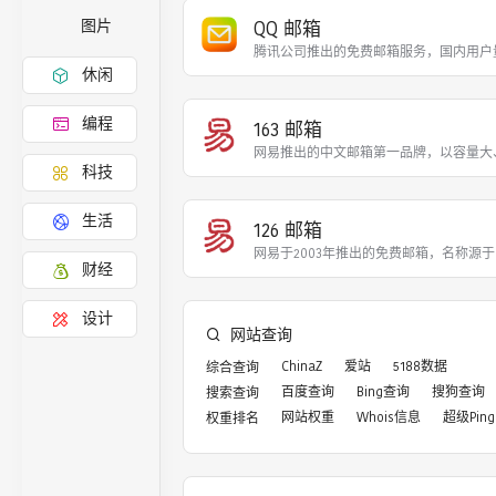
QQ 邮箱
图片
腾讯公司推出的免费邮箱服务，国内用户
休闲
编程
163 邮箱
网易推出的中文邮箱第一品牌，以容量大
科技
生活
126 邮箱
网易于2003年推出的免费邮箱，名称源
财经
设计
网站查询
ChinaZ
爱站
5188数据
综合查询
百度查询
Bing查询
搜狗查询
搜索查询
网站权重
Whois信息
超级Ping
权重排名