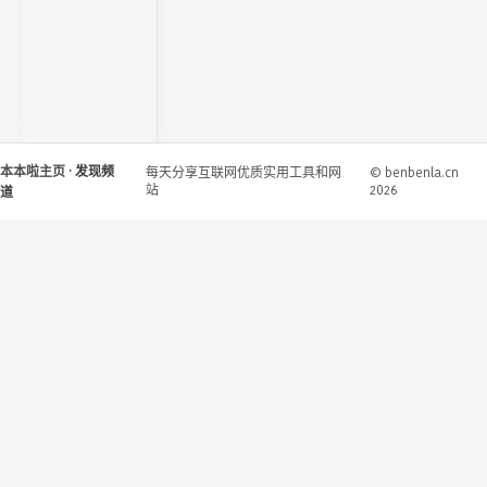
本本啦主页
· 发现频
每天分享互联网优质实用工具和网
© benbenla.cn
站
2026
道