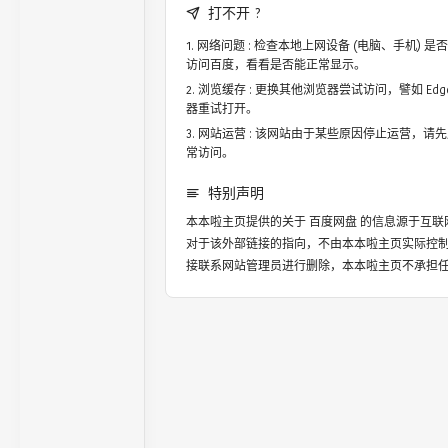
打不开 ?
网络问题 : 检查本地上网设备 (电脑、手机)
访问百度，看看是否能正常显示。
浏览缓存 : 更换其他浏览器尝试访问，譬如 Edge，
器重试打开。
网站运营 : 该网站由于某些原因停止运营，请
常访问。
特别声明
本本啦主页提供的关于
百度网盘
的信息源于互联
对于该外部链接的指向，不由本本啦主页实际控
接联系网站管理员进行删除，本本啦主页不承担