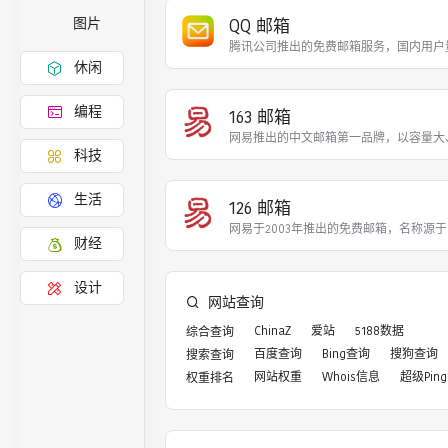
QQ 邮箱
图片
腾讯公司推出的免费邮箱服务，国内用户
休闲
编程
163 邮箱
网易推出的中文邮箱第一品牌，以容量大
科技
生活
126 邮箱
网易于2003年推出的免费邮箱，名称源
财经
设计
网站查询
ChinaZ
爱站
5188数据
综合查询
百度查询
Bing查询
搜狗查询
搜索查询
网站权重
Whois信息
超级Ping
权重排名