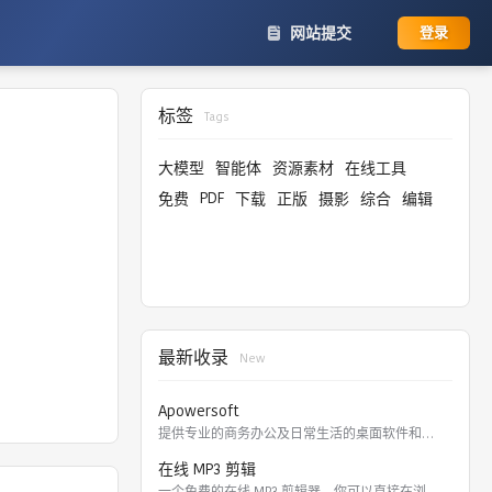
网站提交
登录
标签
Tags
大模型
智能体
资源素材
在线工具
PDF
免费
下载
正版
摄影
综合
编辑
最新收录
New
Apowersoft
提供专业的商务办公及日常生活的桌面软件和在线应用。 软件涵盖
在线 MP3 剪辑
一个免费的在线 MP3 剪辑器，你可以直接在浏览器里剪切，裁