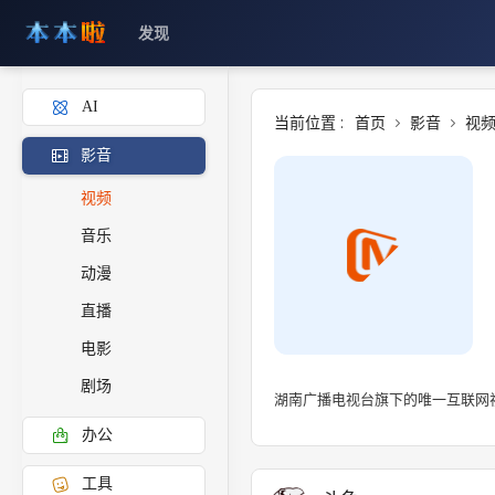
发现
AI
当前位置 :
首页
影音
视
影音
视频
音乐
动漫
直播
电影
剧场
湖南广播电视台旗下的唯一互联网
办公
工具