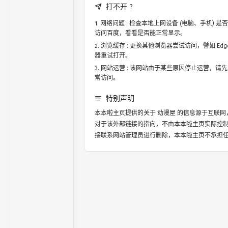
打不开 ?
网络问题 : 检查本地上网设备 (电脑、手机)
访问百度，看看是否能正常显示。
浏览缓存 : 更换其他浏览器尝试访问，譬如 Edge，
器重试打开。
网站运营 : 该网站由于某些原因停止运营，请
常访问。
特别声明
本本啦主页提供的关于
动漫屋
的信息源于互联网
对于该外部链接的指向，不由本本啦主页实际控
接联系网站管理员进行删除，本本啦主页不承担