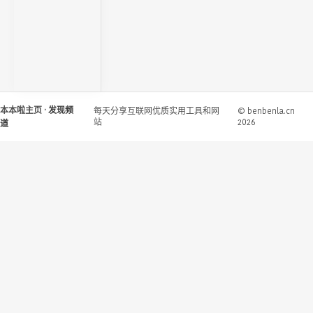
本本啦主页
· 发现频
每天分享互联网优质实用工具和网
© benbenla.cn
站
2026
道