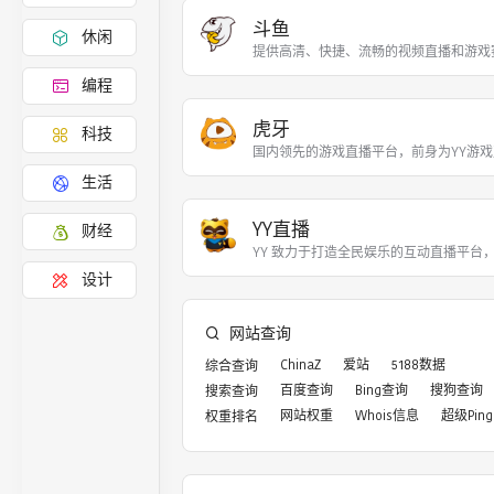
斗鱼
休闲
提供高清、快捷、流畅的视频直播和游戏
编程
虎牙
科技
国内领先的游戏直播平台，前身为YY游戏直
生活
YY直播
财经
YY 致力于打造全民娱乐的互动直播平台
设计
网站查询
ChinaZ
爱站
5188数据
综合查询
百度查询
Bing查询
搜狗查询
搜索查询
网站权重
Whois信息
超级Ping
权重排名