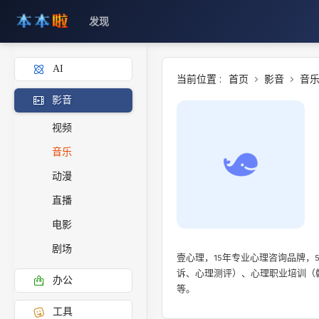
发现
AI
当前位置 :
首页
影音
音
影音
视频
音乐
动漫
直播
电影
剧场
壹心理，15年专业心理咨询品牌，
诉、心理测评）、心理职业培训（
办公
等。
工具