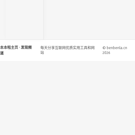
本本啦主页
· 发现频
每天分享互联网优质实用工具和网
© benbenla.cn
站
2026
道