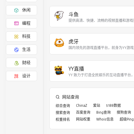
休闲
斗鱼
提供高清、快捷、流畅的视频直播和游戏
编程
科技
虎牙
国内领先的游戏直播平台，前身为YY游戏直
生活
财经
YY直播
YY 致力于打造全民娱乐的互动直播平台
设计
网站查询
ChinaZ
爱站
5188数据
综合查询
百度查询
Bing查询
搜狗查询
搜索查询
网站权重
Whois信息
超级Ping
权重排名