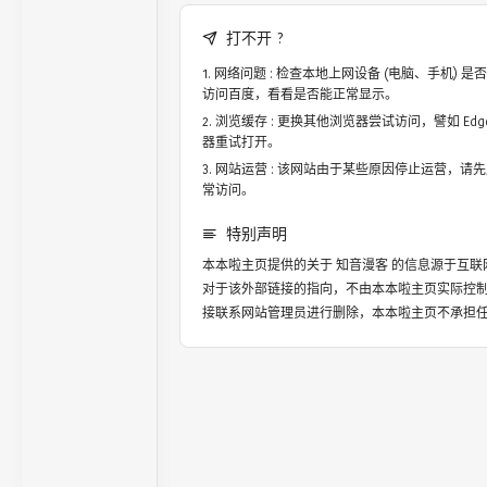
打不开 ?
网络问题 : 检查本地上网设备 (电脑、手机)
访问百度，看看是否能正常显示。
浏览缓存 : 更换其他浏览器尝试访问，譬如 Edge，
器重试打开。
网站运营 : 该网站由于某些原因停止运营，请
常访问。
特别声明
本本啦主页提供的关于
知音漫客
的信息源于互联
对于该外部链接的指向，不由本本啦主页实际控
接联系网站管理员进行删除，本本啦主页不承担