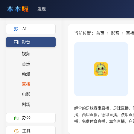
发现
AI
当前位置 :
首页
影音
直
影音
视频
音乐
动漫
直播
电影
剧场
超全的足球赛事直播，足球直播，
播，西甲直播，德甲直播，法甲直
办公
播，免费体育直播，章鱼直播，户
工具