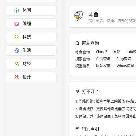
休闲
斗鱼
提供高清、快捷、流畅的视频
编程
科技
网站查询
生活
ChinaZ
爱站
518
综合查询
百度查询
Bing查询
搜索查询
财经
网站权重
Whois信息
权重排名
设计
打不开 ?
网络问题 : 检查本地上网设备 (
浏览缓存 : 更换其他浏览器尝试访问，譬
网站运营 : 该网站由于某些原因
特别声明