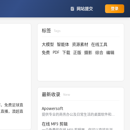
网站提交
登录
标签
Tags
大模型
智能体
资源素材
在线工具
PDF
免费
下载
正版
摄影
综合
编辑
最新收录
New
赛，免费足球直
Apowersoft
鱼直播，澳超直
提供专业的商务办公及日常生活的桌面软件和在线应用。 软件涵盖
在线 MP3 剪辑
一个免费的在线 MP3 剪辑器，你可以直接在浏览器里剪切，裁