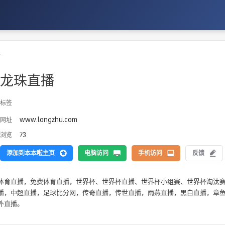
播
龙珠直播
标签
www.longzhu.com
网址
73
浏览
添加到本本啦主页
电脑访问
手机访问
反馈
体育直播，免费体育直播，世界杯、世界杯直播、世界杯小组赛、世界杯淘汰
播，中超直播，足球比分网，传奇直播，传世直播，雨燕直播，黑白直播，章
外直播。