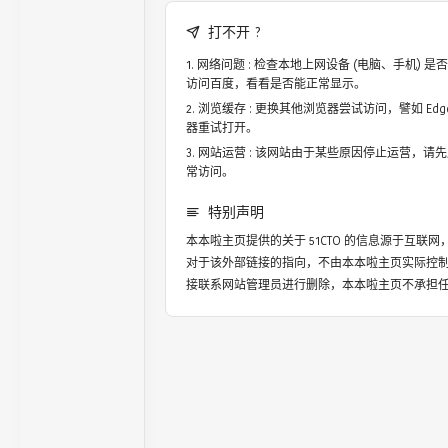
打不开 ?
网络问题 : 检查本地上网设备 (电脑、手机)
访问百度，看看是否能正常显示。
浏览缓存 : 更换其他浏览器尝试访问，譬如 Edge，
器重试打开。
网站运营 : 该网站由于某些原因停止运营，请
常访问。
特别声明
本本啦主页提供的关于
51CTO
的信息源于互联网
对于该外部链接的指向，不由本本啦主页实际控
接联系网站管理员进行删除，本本啦主页不承担