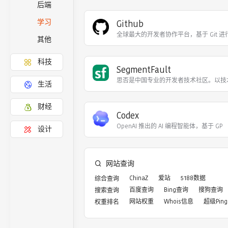
后端
Github
学习
全球最大的开发者协作平台，基于 Git 
其他
科技
SegmentFault
思否是中国专业的开发者技术社区。以技
生活
财经
Codex
OpenAI 推出的 AI 编程智能体，基于 GP
设计
网站查询
ChinaZ
爱站
5188数据
综合查询
百度查询
Bing查询
搜狗查询
搜索查询
网站权重
Whois信息
超级Ping
权重排名