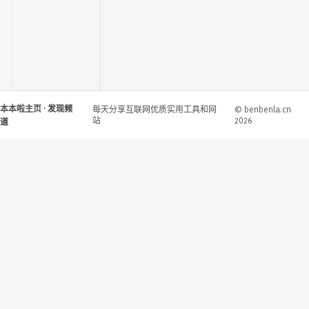
本本啦主页
· 发现频
每天分享互联网优质实用工具和网
© benbenla.cn
站
2026
道