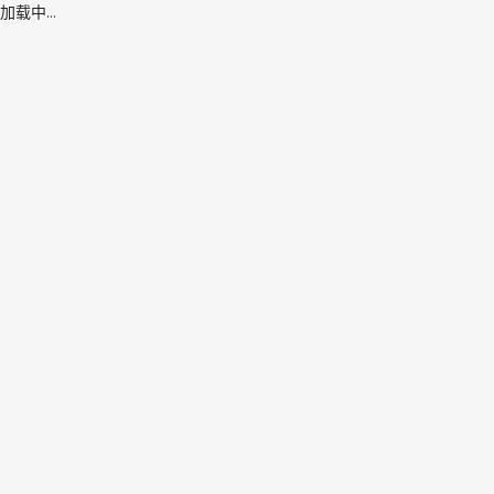
加载中...